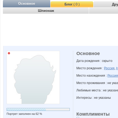
Основное
Блог
( 0 )
Др
Шпионаж
Основное
Дата рождения : скрыто
Место рождения :
Россия
,
Н
Место нахождения :
Россия
Место проживания : не ука
Любимые места : не указа
Интересы : не указаны
Комплименты
Портрет заполнен на 62 %